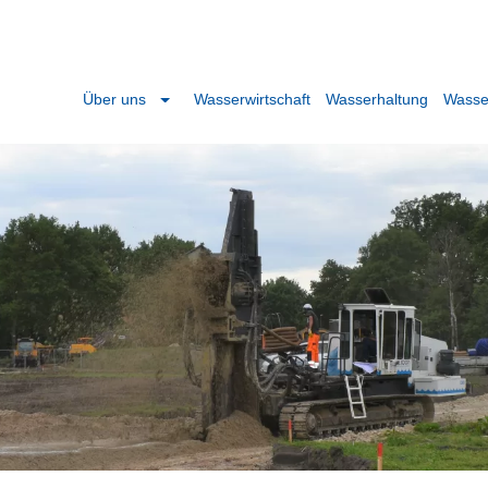
Über uns
Wasserwirtschaft
Wasserhaltung
Wasse