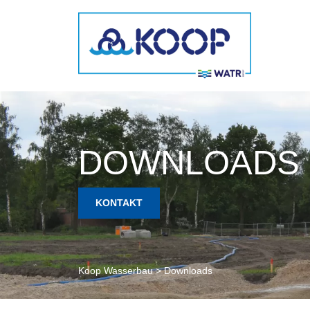
DOWNLOADS
KONTAKT
Koop Wasserbau
>
Downloads