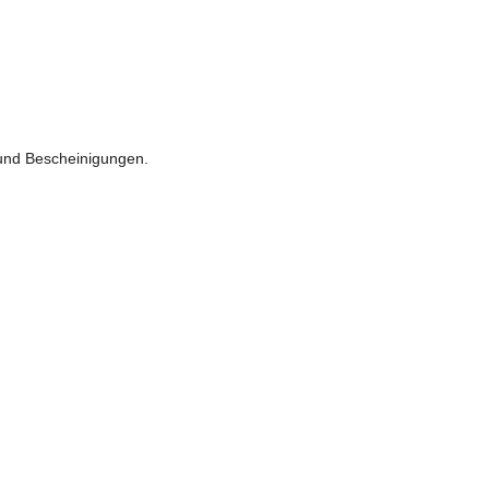
e und Bescheinigungen.