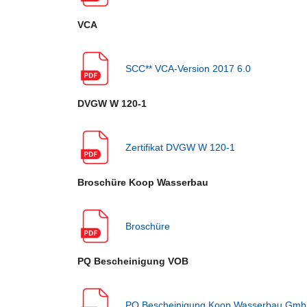
VCA
SCC** VCA-Version 2017 6.0
DVGW W 120-1
Zertifikat DVGW W 120-1
Broschüre Koop Wasserbau
Broschüre
PQ Bescheinigung VOB
PQ Bescheinigung Koop Wasserbau Gm